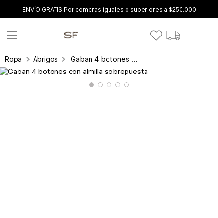
ENVÍO GRATIS Por compras iguales o superiores a $250.000
Gaban 4 botones con almilla sobrepuesta
Ropa
Abrigos y gabanes