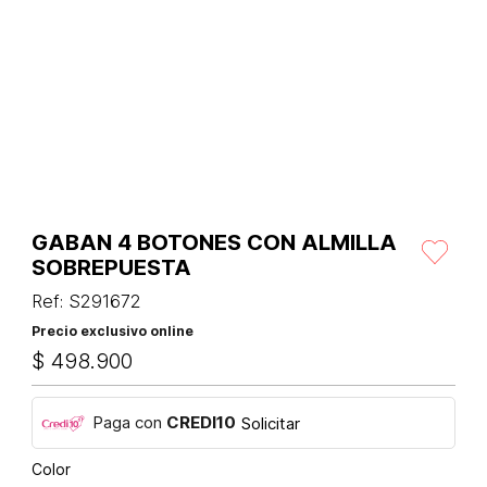
GABAN 4 BOTONES CON ALMILLA
SOBREPUESTA
Ref
:
S291672
Precio exclusivo online
$
498
.
900
Paga con
CREDI10
Solicitar
Color