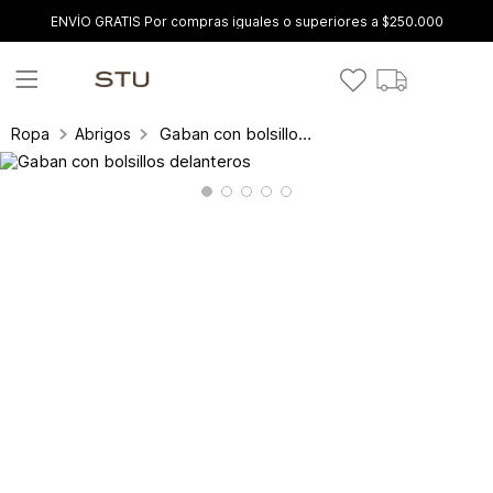
ENVÍO GRATIS Por compras iguales o superiores a $250.000
Gaban con bolsillos delanteros
Ropa
Abrigos y gabanes