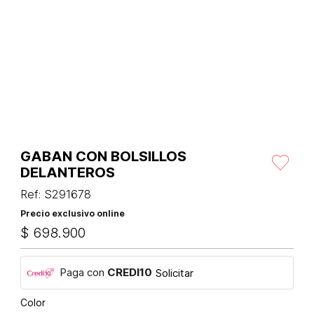
GABAN CON BOLSILLOS
DELANTEROS
Ref
:
S291678
Precio exclusivo online
$
698
.
900
Paga con
CREDI10
Solicitar
Color