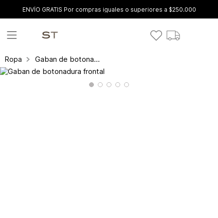
ENVÍO GRATIS Por compras iguales o superiores a $250.000
Gaban de botonadura frontal
Ropa