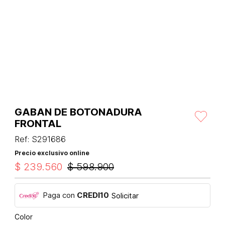
GABAN DE BOTONADURA
FRONTAL
Ref
:
S291686
Precio exclusivo online
$
239
.
560
$
598
.
900
Paga con
CREDI10
Solicitar
Color