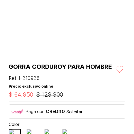
GORRA CORDUROY PARA HOMBRE
Ref
:
H210926
Precio exclusivo online
$
64
.
950
$
129
.
900
Paga con
CREDI10
Solicitar
Color