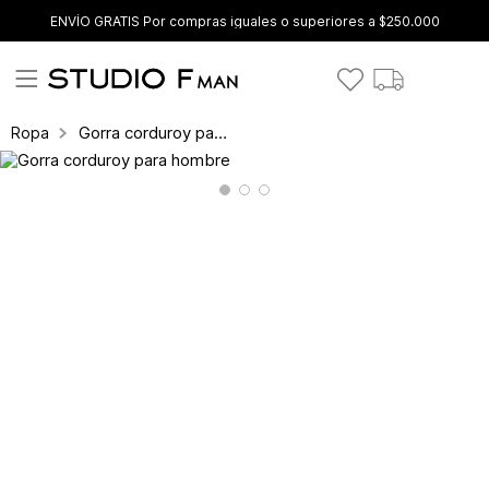
ENVÍO GRATIS Por compras iguales o superiores a $250.000
Gorra corduroy para hombre
Ropa