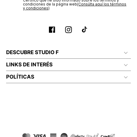
Certifico que he sido informado sobre los términos y
condiciones de la página web‎
(Consúlta aquí los términos
y condiciones)
DESCUBRE STUDIO F
LINKS DE INTERÉS
POLÍTICAS