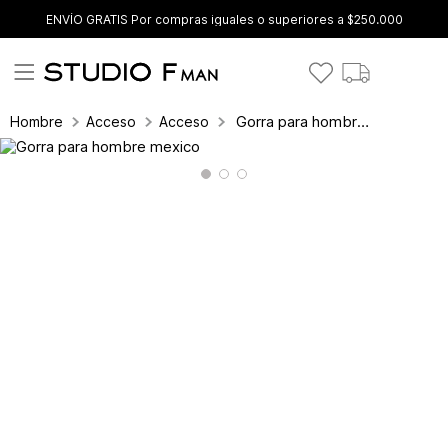
ENVÍO GRATIS Por compras iguales o superiores a $250.000
Gorra para hombre mexico
Hombre
Accesorios
Accesorios