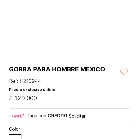
GORRA PARA HOMBRE MEXICO
Ref
:
H210944
Precio exclusivo online
$
129
.
900
Paga con
CREDI10
Solicitar
Color