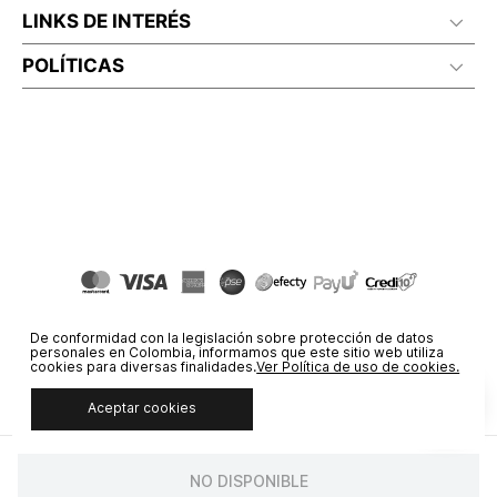
LINKS DE INTERÉS
POLÍTICAS
De conformidad con la legislación sobre protección de datos
personales en Colombia, informamos que este sitio web utiliza
cookies para diversas finalidades.
Ver Política de uso de cookies.
Aceptar cookies
© COPYRIGHT 2020 STF GROUP S.A. TODOS LOS DERECHOS
RESERVADOS.
NO DISPONIBLE