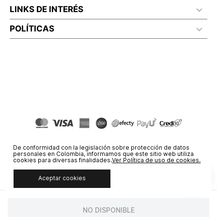
LINKS DE INTERÉS
POLÍTICAS
De conformidad con la legislación sobre protección de datos
personales en Colombia, informamos que este sitio web utiliza
cookies para diversas finalidades.
Ver Política de uso de cookies.
Aceptar cookies
© COPYRIGHT 2020 STF GROUP S.A. TODOS LOS DERECHOS
RESERVADOS.
NO DISPONIBLE