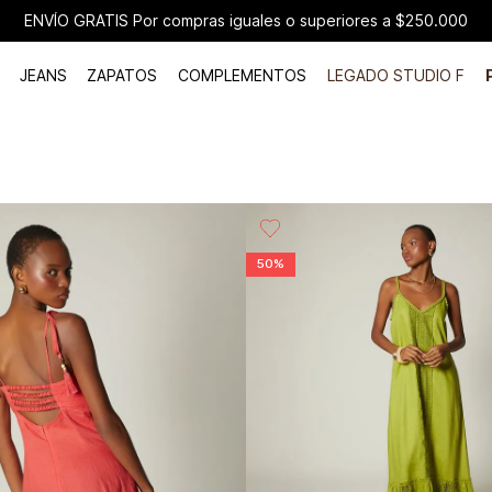
ENVÍO GRATIS Por compras iguales o superiores a $250.000
JEANS
ZAPATOS
COMPLEMENTOS
LEGADO STUDIO F
50%