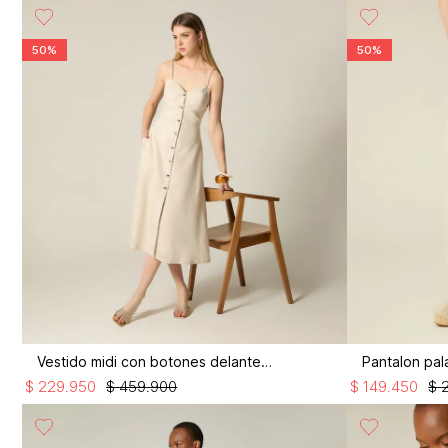
50%
50%
Vestido midi con botones delanteros
$
229
.
950
$
459
.
900
$
149
.
450
$