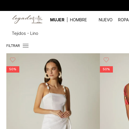
MUJER
HOMBRE
NUEVO
ROPA
Tejidos - Lino
FILTRAR
50%
50%