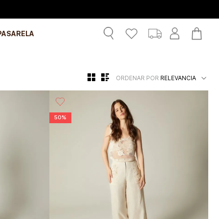
PASARELA
ORDENAR POR
RELEVANCIA
50%