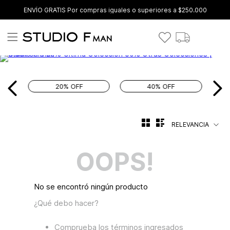
ENVÍO GRATIS Por compras iguales o superiores a $250.000
20% OFF
40% OFF
RELEVANCIA
OOPS!
No se encontró ningún producto
¿Qué debo hacer?
Comprueba los términos ingresados