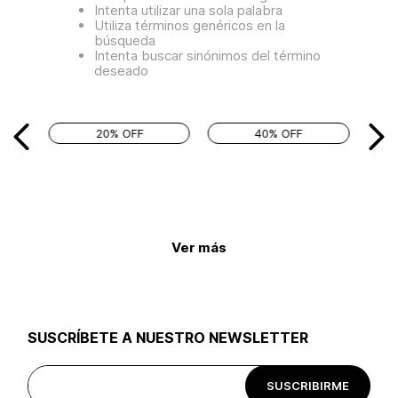
Intenta utilizar una sola palabra
Utiliza términos genéricos en la
búsqueda
Intenta buscar sinónimos del término
deseado
20% OFF
40% OFF
Ver más
SUSCRÍBETE A NUESTRO NEWSLETTER
SUSCRIBIRME