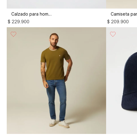
Calzado para hombre
$
229
.
900
$
209
.
900