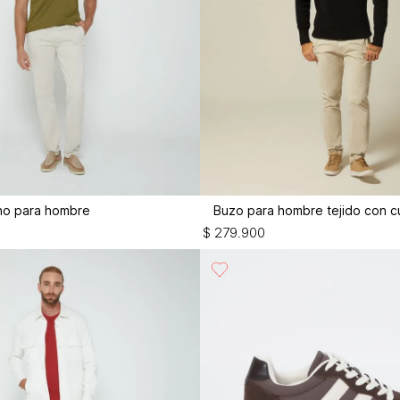
ino para hombre
Buzo para hombre tejido con c
$
279
.
900