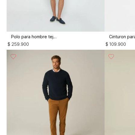
Polo para hombre tejida
$
259
.
900
$
109
.
900