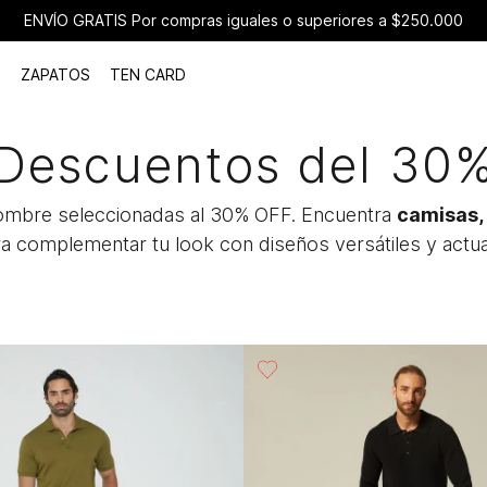
ENVÍO GRATIS Por compras iguales o superiores a $250.000
ZAPATOS
TEN CARD
Descuentos del 30
hombre seleccionadas al 30% OFF. Encuentra
camisas, 
a complementar tu look con diseños versátiles y actu