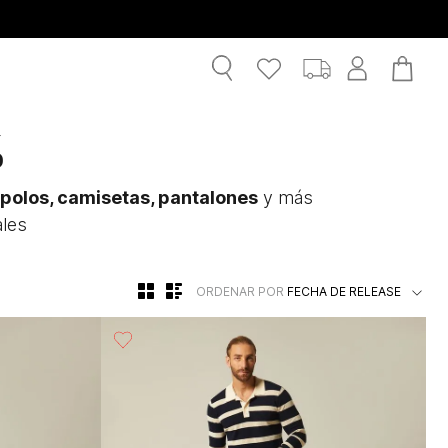
%
polos, camisetas, pantalones
y más
ales
ORDENAR POR
FECHA DE RELEASE