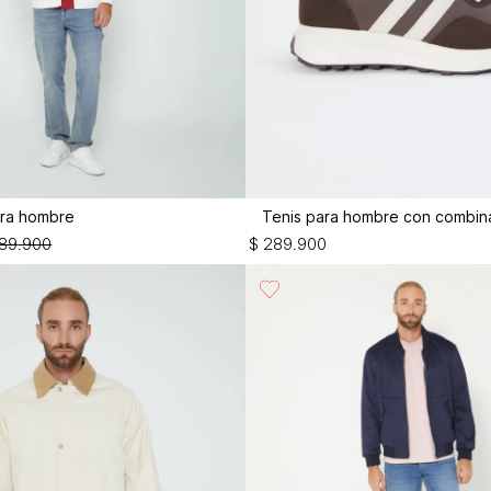
ra hombre
Tenis para hombre con combin
89
.
900
$
289
.
900