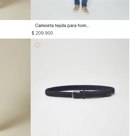
Camiseta tejida para hombre
$
209
.
900