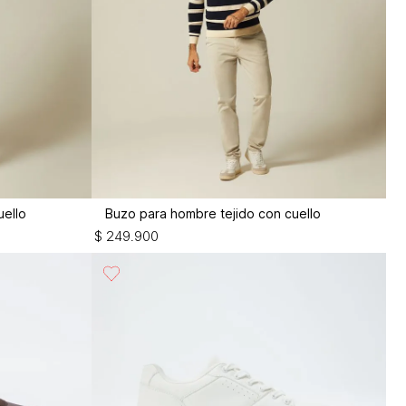
uello
Buzo para hombre tejido con cuello
$
249
.
900