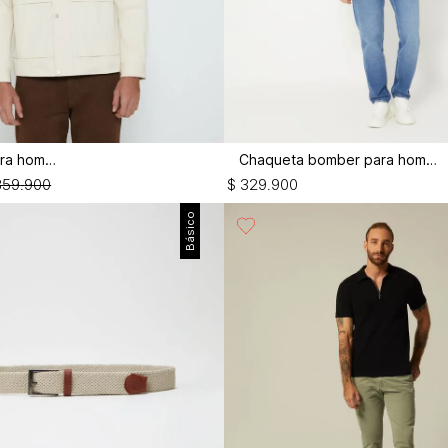
Chaqueta para hombre
Chaqueta bomber para hombre
359
.
900
$
329
.
900
Básico