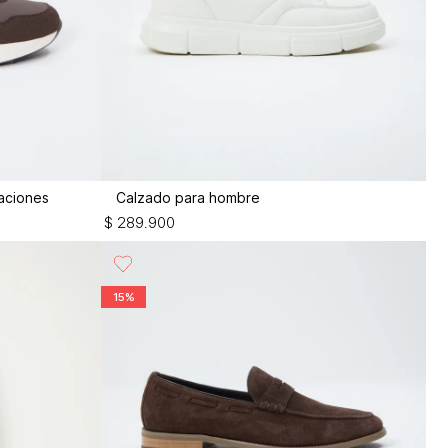
aciones
Calzado para hombre
$
289
.
900
15%