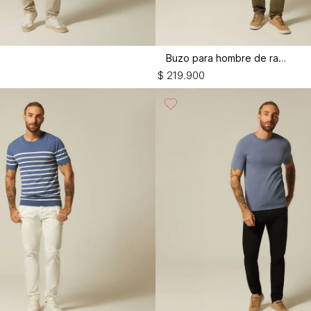
Buzo para hombre de rayas
$
219
.
900