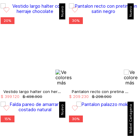
Nuevo
Nuevo
20%
30%
Vestido largo halter con herraje
Pantalon recto con pretina en satin
$
399
.
120
$
498
.
900
$
209
.
230
$
298
.
900
Nuevo
Mabel Cartagena
15%
30%