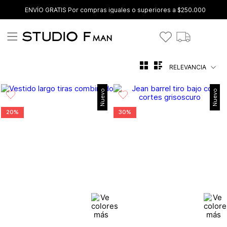
ENVÍO GRATIS Por compras iguales o superiores a $250.000
RELEVANCIA
Nuevo
Nuevo
20%
30%