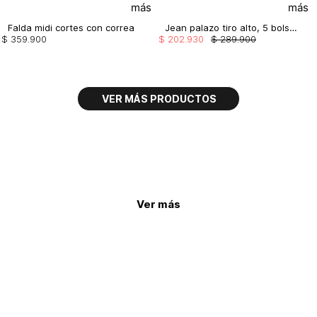
Falda midi cortes con correa
Jean palazo tiro alto, 5 bolsillos
$
359
.
900
$
202
.
930
$
289
.
900
Ver más