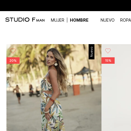
MUJER
HOMBRE
NUEVO
ROPA
Nuevo
20%
15%