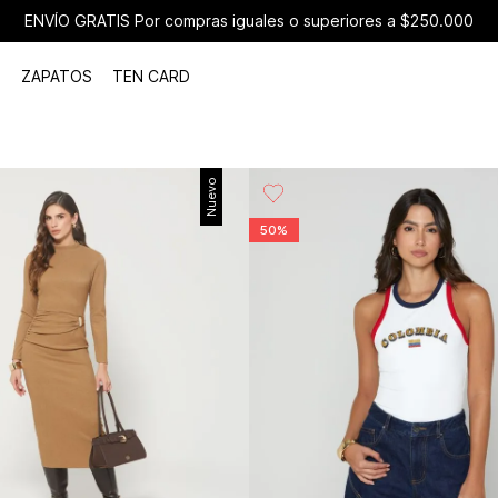
ENVÍO GRATIS Por compras iguales o superiores a $250.000
ZAPATOS
TEN CARD
Nuevo
50%