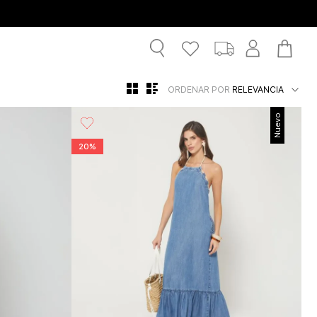
ORDENAR POR
RELEVANCIA
Nuevo
20%