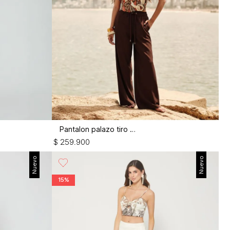
Pantalon palazo tiro alto
$
259
.
900
Nuevo
Nuevo
15%