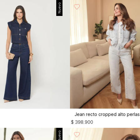
Nuevo
$
398
.
900
Nuevo