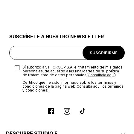
SUSCRÍBETE A NUESTRO NEWSLETTER
SUSCRIBIRME
Sí autorizo a STF GROUP S.A. el tratamiento de mis datos
personales, de acuerdo a las finalidades de su política
de tratamiento de datos personales‎
(Consúltala aquí)
Certifico que he sido informado sobre los términos y
condiciones de la página web‎
(Consúlta aquí los términos
y condiciones)
DESCUBRE STUDIO F