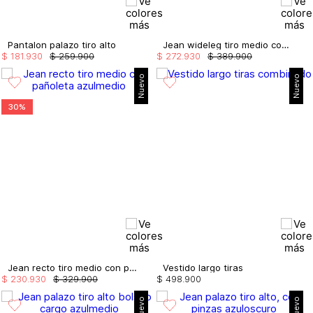
Pantalon palazo tiro alto
Jean wideleg tiro medio con taches
$
181
.
930
$
259
.
900
$
272
.
930
$
389
.
900
Nuevo
Nuevo
30%
Jean recto tiro medio con pañoleta
Vestido largo tiras
$
230
.
930
$
329
.
900
$
498
.
900
Nuevo
Nuevo