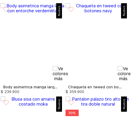
Nuevo
Nuevo
Body asimetrica manga larga con entorche
Chaqueta en tweed con botones
$
239
.
900
$
359
.
900
Nuevo
Nuevo
30%