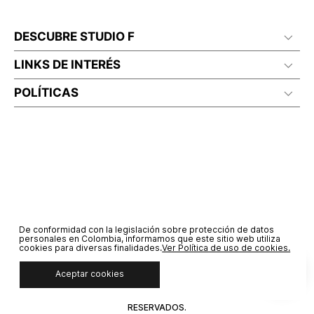
DESCUBRE STUDIO F
LINKS DE INTERÉS
POLÍTICAS
De conformidad con la legislación sobre protección de datos
personales en Colombia, informamos que este sitio web utiliza
cookies para diversas finalidades.
Ver Política de uso de cookies.
Aceptar cookies
© COPYRIGHT 2020 STF GROUP S.A. TODOS LOS DERECHOS
RESERVADOS.