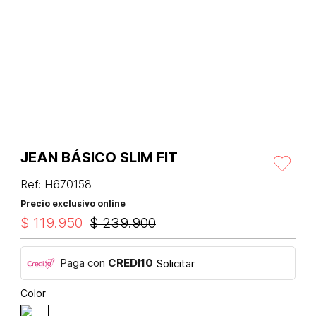
JEAN BÁSICO SLIM FIT
Ref
:
H670158
Precio exclusivo online
$
119
.
950
$
239
.
900
Paga con
CREDI10
Solicitar
Color