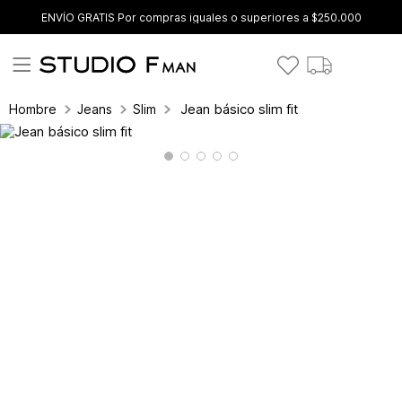
ENVÍO GRATIS Por compras iguales o superiores a $250.000
Jean básico slim fit
Hombre
Jeans
Slim