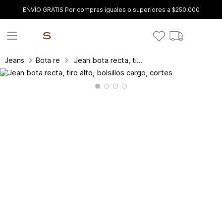
ENVÍO GRATIS Por compras iguales o superiores a $250.000
Jean bota recta, tiro alto, bolsillos cargo, cortes
Jeans
Bota recta