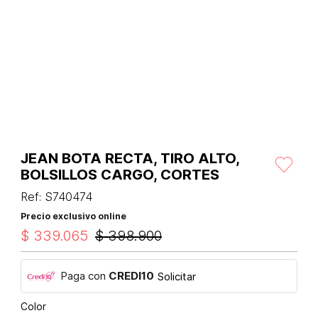
JEAN BOTA RECTA, TIRO ALTO,
BOLSILLOS CARGO, CORTES
Ref
:
S740474
Precio exclusivo online
$
339
.
065
$
398
.
900
Paga con
CREDI10
Solicitar
Color