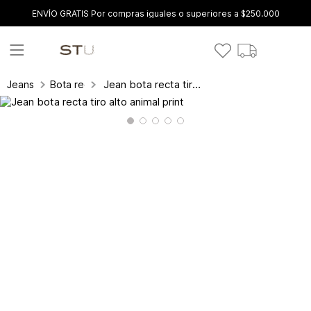
ENVÍO GRATIS Por compras iguales o superiores a $250.000
Jean bota recta tiro alto animal print
Jeans
Bota recta