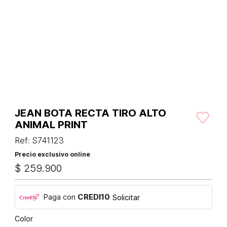
JEAN BOTA RECTA TIRO ALTO
ANIMAL PRINT
Ref
:
S741123
Precio exclusivo online
$
259
.
900
Paga con
CREDI10
Solicitar
Color