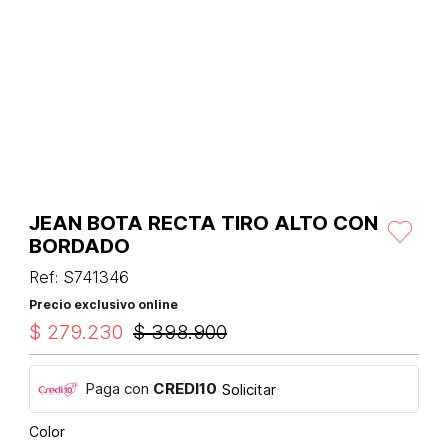
JEAN BOTA RECTA TIRO ALTO CON
BORDADO
Ref
:
S741346
Precio exclusivo online
$
279
.
230
$
398
.
900
Paga con
CREDI10
Solicitar
Color