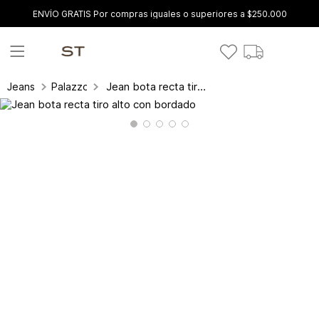
ENVÍO GRATIS Por compras iguales o superiores a $250.000
Jean bota recta tiro alto con bordado
Jeans
Palazzo