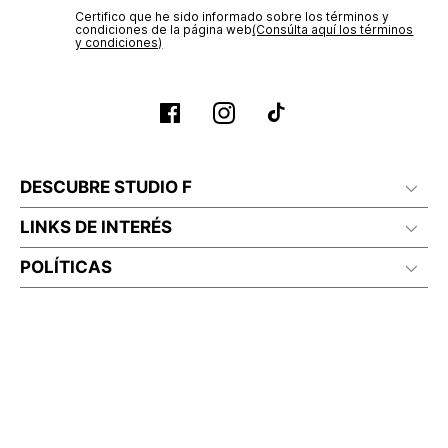
Certifico que he sido informado sobre los términos y
No lavado en seco
condiciones de la página web‎
(Consúlta aquí los términos
y condiciones)
DESCUBRE STUDIO F
LINKS DE INTERÉS
POLÍTICAS