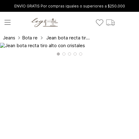
ENVÍO GRATIS Por compras iguales o superiores a $250.000
Jean bota recta tiro alto con cristales
Jeans
Bota recta