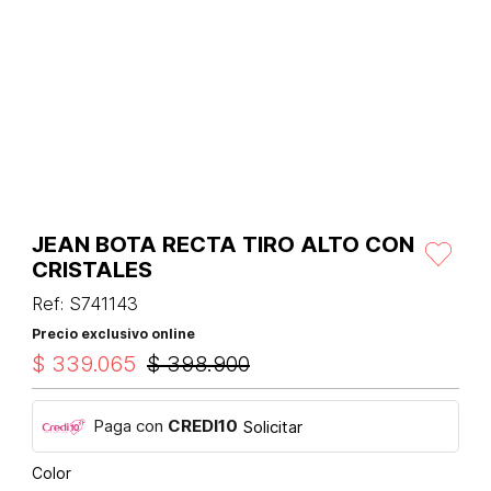
JEAN BOTA RECTA TIRO ALTO CON
CRISTALES
Ref
:
S741143
Precio exclusivo online
$
339
.
065
$
398
.
900
Paga con
CREDI10
Solicitar
Color