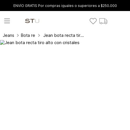
ENVÍO GRATIS Por compras iguales o superiores a $250.000
Jean bota recta tiro alto con cristales
Jeans
Bota recta