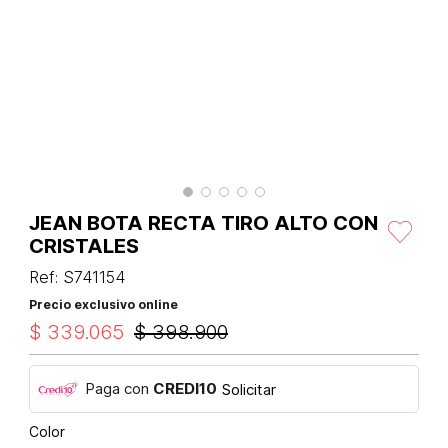
JEAN BOTA RECTA TIRO ALTO CON
CRISTALES
Ref
:
S741154
Precio exclusivo online
$
339
.
065
$
398
.
900
Paga con
CREDI10
Solicitar
Color