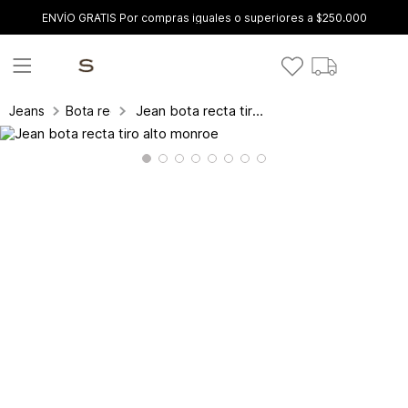
ENVÍO GRATIS Por compras iguales o superiores a $250.000
Jean bota recta tiro alto monroe
Jeans
Bota recta