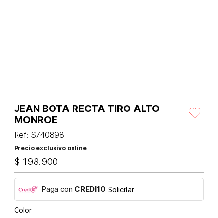
JEAN BOTA RECTA TIRO ALTO
MONROE
Ref
:
S740898
Precio exclusivo online
$
198
.
900
Paga con
CREDI10
Solicitar
Color