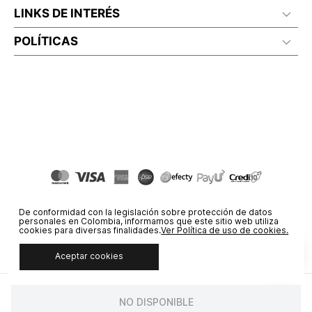
LINKS DE INTERÉS
POLÍTICAS
De conformidad con la legislación sobre protección de datos
personales en Colombia, informamos que este sitio web utiliza
cookies para diversas finalidades.
Ver Política de uso de cookies.
Aceptar cookies
© COPYRIGHT 2020 STF GROUP S.A. TODOS LOS DERECHOS
RESERVADOS.
NO DISPONIBLE