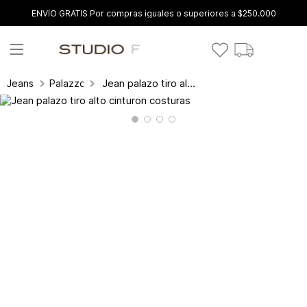
ENVÍO GRATIS Por compras iguales o superiores a $250.000
Jean palazo tiro alto cinturon costuras
Jeans
Palazzo