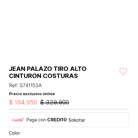
JEAN PALAZO TIRO ALTO
CINTURON COSTURAS
Ref
:
S741153A
Precio exclusivo online
$
164
.
950
$
329
.
900
Paga con
CREDI10
Solicitar
Color