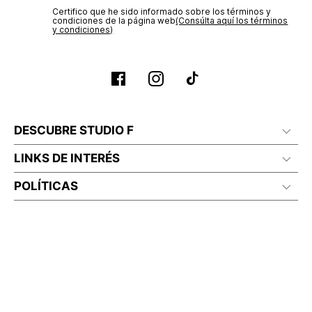
Certifico que he sido informado sobre los términos y
condiciones de la página web‎
(Consúlta aquí los términos
No lavado en seco
y condiciones)
DESCUBRE STUDIO F
LINKS DE INTERÉS
POLÍTICAS