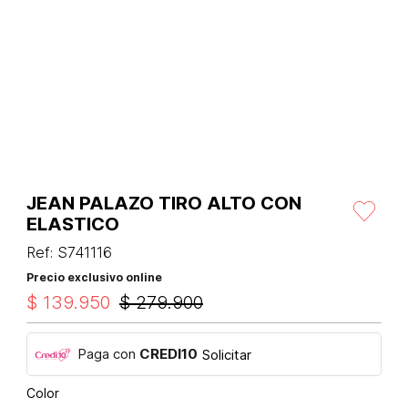
JEAN PALAZO TIRO ALTO CON
ELASTICO
Ref
:
S741116
Precio exclusivo online
$
139
.
950
$
279
.
900
Paga con
CREDI10
Solicitar
Color