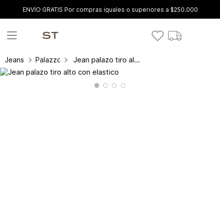
ENVÍO GRATIS Por compras iguales o superiores a $250.000
Jean palazo tiro alto con elastico
Jeans
Palazzo