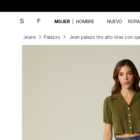
MUJER
HOMBRE
NUEVO
ROPA
Jeans
Palazzo
Jean palazo tiro alto tiras con oj