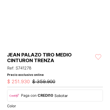
JEAN PALAZO TIRO MEDIO
CINTURON TRENZA
Ref
:
S741278
Precio exclusivo online
$
251
.
930
$
359
.
900
Paga con
CREDI10
Solicitar
Color