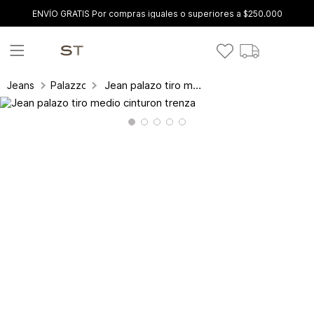
ENVÍO GRATIS Por compras iguales o superiores a $250.000
Jean palazo tiro medio cinturon trenza
Jeans
Palazzo