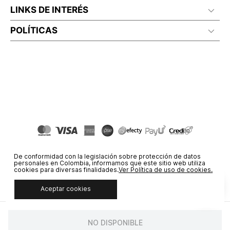
LINKS DE INTERÉS
POLÍTICAS
De conformidad con la legislación sobre protección de datos
personales en Colombia, informamos que este sitio web utiliza
cookies para diversas finalidades.
Ver Política de uso de cookies.
Aceptar cookies
© COPYRIGHT 2020 STF GROUP S.A. TODOS LOS DERECHOS
RESERVADOS.
NO DISPONIBLE