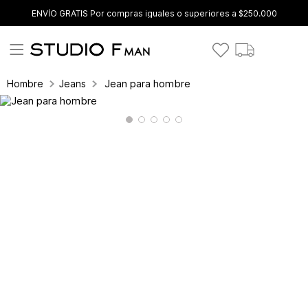
ENVÍO GRATIS Por compras iguales o superiores a $250.000
Jean para hombre
Hombre
Jeans