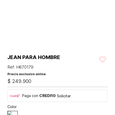
JEAN PARA HOMBRE
Ref
:
H670179
Precio exclusivo online
$
249
.
900
Paga con
CREDI10
Solicitar
Color