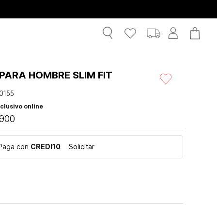
PARA HOMBRE SLIM FIT
0155
clusivo online
900
Paga con
CREDI10
Solicitar