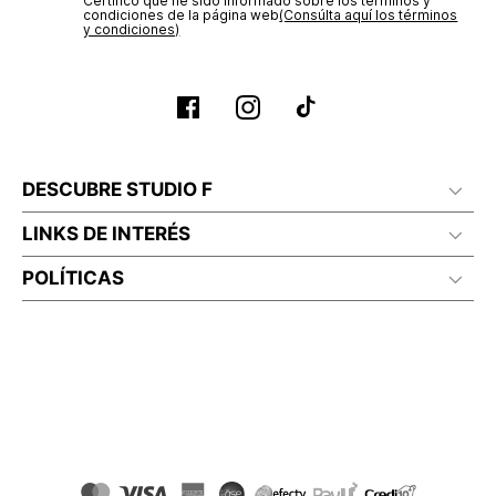
Certifico que he sido informado sobre los términos y
condiciones de la página web‎
(Consúlta aquí los términos
y condiciones)
DESCUBRE STUDIO F
LINKS DE INTERÉS
POLÍTICAS