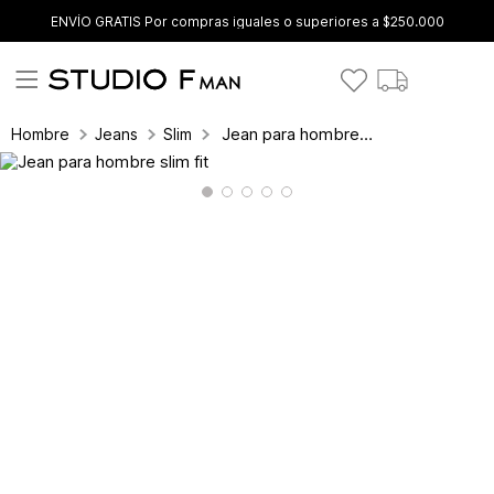
ENVÍO GRATIS Por compras iguales o superiores a $250.000
Jean para hombre slim fit
Hombre
Jeans
Slim