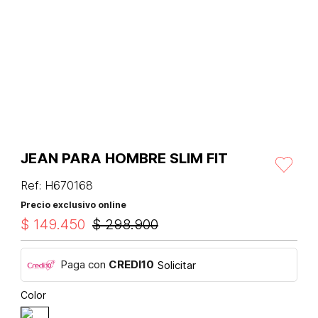
JEAN PARA HOMBRE SLIM FIT
Ref
:
H670168
Precio exclusivo online
$
149
.
450
$
298
.
900
Paga con
CREDI10
Solicitar
Color