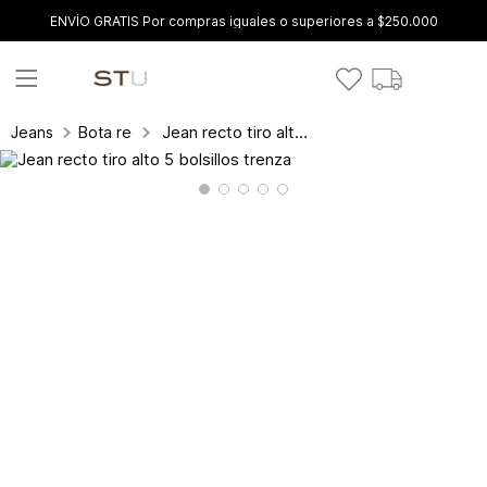
ENVÍO GRATIS Por compras iguales o superiores a $250.000
Jean recto tiro alto 5 bolsillos trenza
Jeans
Bota recta