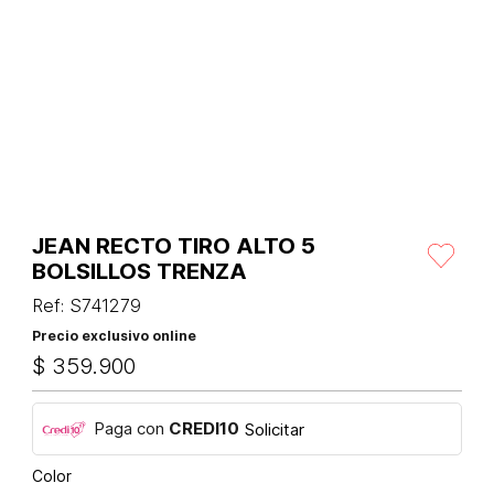
JEAN RECTO TIRO ALTO 5
BOLSILLOS TRENZA
Ref
:
S741279
Precio exclusivo online
$
359
.
900
Paga con
CREDI10
Solicitar
Color