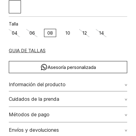
Talla
04
06
08
10
12
14
GUIA DE TALLAS
Asesoría personalizada
Información del producto
algodón 100% 100.00% algodón/cotton
Cuidados de la prenda
No remojar. no retorcer / ni exprimir. el acabado rústico de
Métodos de pago
esta prenda hace parte del diseño
Tarjetas de crédito: Visa, Dinners, Master Card y American
Envíos y devoluciones
No usar lejia
Express.