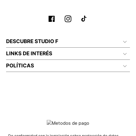
No lavado en seco
DESCUBRE STUDIO F
LINKS DE INTERÉS
POLÍTICAS
De conformidad con la legislación sobre protección de datos