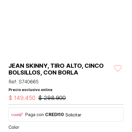
JEAN SKINNY, TIRO ALTO, CINCO
BOLSILLOS, CON BORLA
Ref
:
S740665
Precio exclusivo online
$
149
.
450
$
298
.
900
Paga con
CREDI10
Solicitar
Color