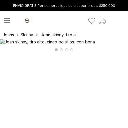
ENVÍO GRATIS Por compras iguales o superiores a $250.000
Jean skinny, tiro alto, cinco bolsillos, con borla
Jeans
Skinny