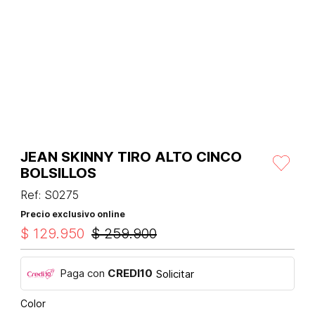
JEAN SKINNY TIRO ALTO CINCO
BOLSILLOS
Ref
:
S0275
Precio exclusivo online
$
129
.
950
$
259
.
900
Paga con
CREDI10
Solicitar
Color