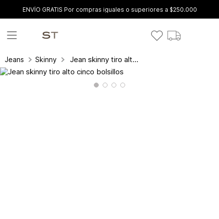
ENVÍO GRATIS Por compras iguales o superiores a $250.000
Jean skinny tiro alto cinco bolsillos
Jeans
Skinny