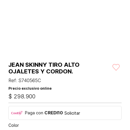
JEAN SKINNY TIRO ALTO
OJALETES Y CORDON.
Ref
:
S740565C
Precio exclusivo online
$
298
.
900
Paga con
CREDI10
Solicitar
Color