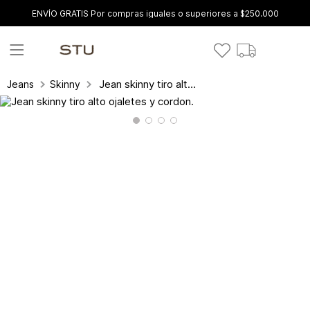
ENVÍO GRATIS Por compras iguales o superiores a $250.000
Jean skinny tiro alto ojaletes y cordon.
Jeans
Skinny