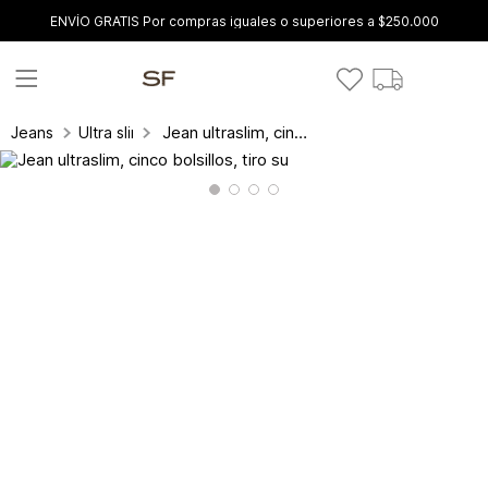
ENVÍO GRATIS Por compras iguales o superiores a $250.000
Jean ultraslim, cinco bolsillos, tiro su
Jeans
Ultra slim fit