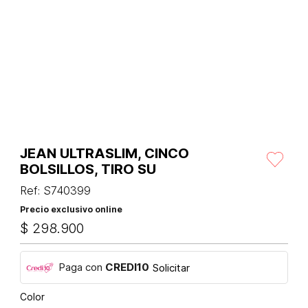
JEAN ULTRASLIM, CINCO
BOLSILLOS, TIRO SU
Ref
:
S740399
Precio exclusivo online
$
298
.
900
Paga con
CREDI10
Solicitar
Color