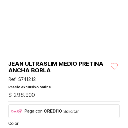
JEAN ULTRASLIM MEDIO PRETINA
ANCHA BORLA
Ref
:
S741212
Precio exclusivo online
$
298
.
900
Paga con
CREDI10
Solicitar
Color