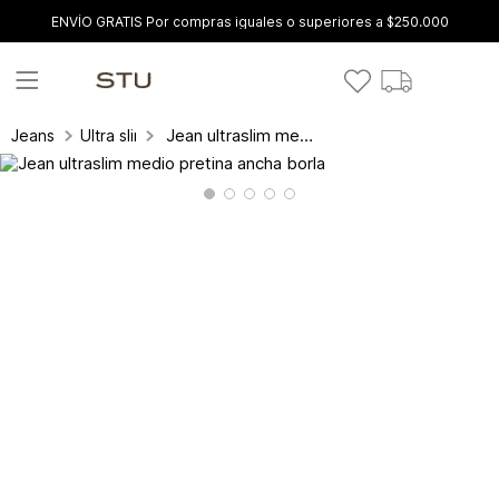
ENVÍO GRATIS Por compras iguales o superiores a $250.000
Jean ultraslim medio pretina ancha borla
Jeans
Ultra slim fit