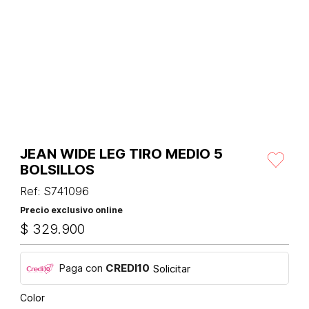
JEAN WIDE LEG TIRO MEDIO 5
BOLSILLOS
Ref
:
S741096
Precio exclusivo online
$
329
.
900
Paga con
CREDI10
Solicitar
Color