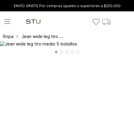
ENVÍO GRATIS Por compras iguales o superiores a $250.000
Jean wide leg tiro medio 5 bolsillos
Ropa