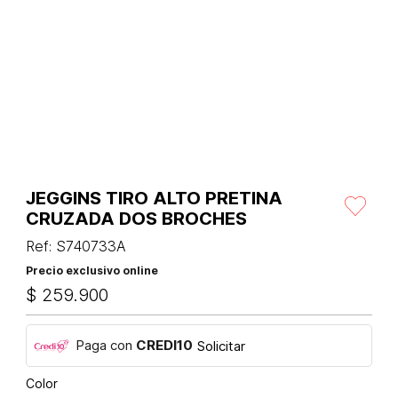
JEGGINS TIRO ALTO PRETINA
CRUZADA DOS BROCHES
Ref
:
S740733A
Precio exclusivo online
$
259
.
900
Paga con
CREDI10
Solicitar
Color