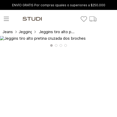
ENVÍO GRATIS Por compras iguales o superiores a $250.000
Jeggins tiro alto pretina cruzada dos broches
Jeans
Jeggings