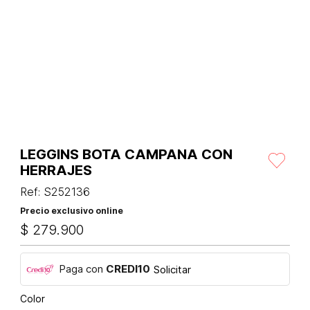
LEGGINS BOTA CAMPANA CON
HERRAJES
Ref
:
S252136
Precio exclusivo online
$
279
.
900
Paga con
CREDI10
Solicitar
Color