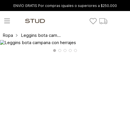
ENVÍO GRATIS Por compras iguales o superiores a $250.000
Leggins bota campana con herrajes
Ropa