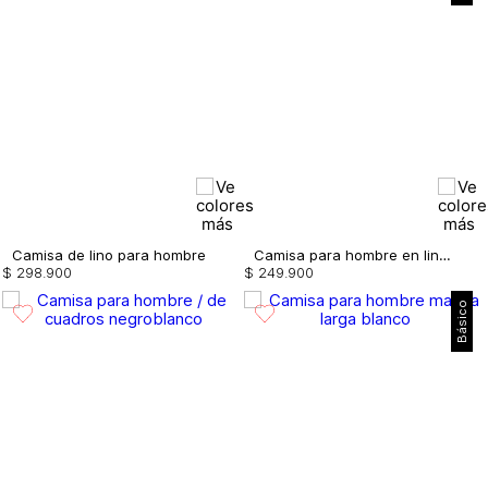
Camisa de lino para hombre
Camisa para hombre en lino cuello neru
$
298
.
900
$
249
.
900
Básico