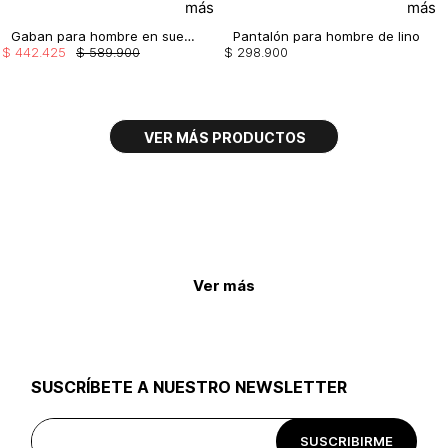
Gaban para hombre en suede
Pantalón para hombre de lino
$
442
.
425
$
589
.
900
$
298
.
900
Ver más
SUSCRÍBETE A NUESTRO NEWSLETTER
SUSCRIBIRME