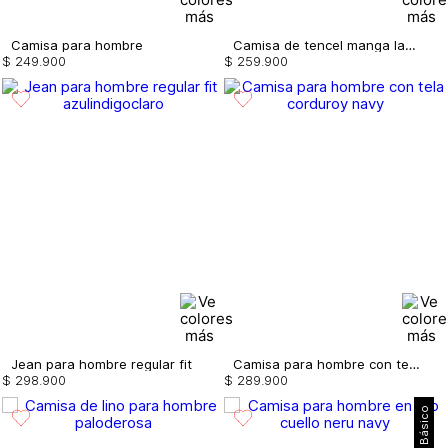
Camisa para hombre
Camisa de tencel manga larga
$
249
.
900
$
259
.
900
Jean para hombre regular fit
Camisa para hombre con tela corduroy
$
298
.
900
$
289
.
900
Básico