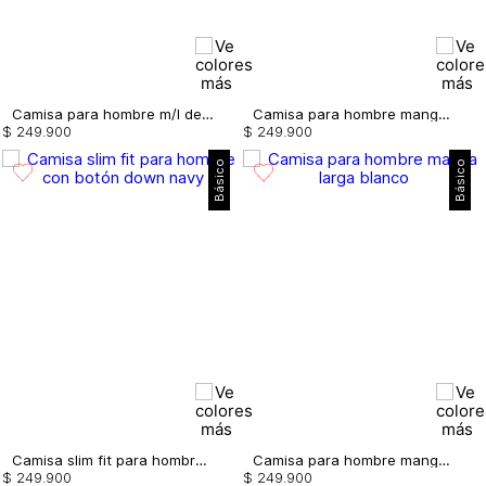
Camisa para hombre m/l de cuadros
Camisa para hombre manga larga
$
249
.
900
$
249
.
900
Básico
Básico
Camisa slim fit para hombre con botón down
Camisa para hombre manga larga
$
249
.
900
$
249
.
900