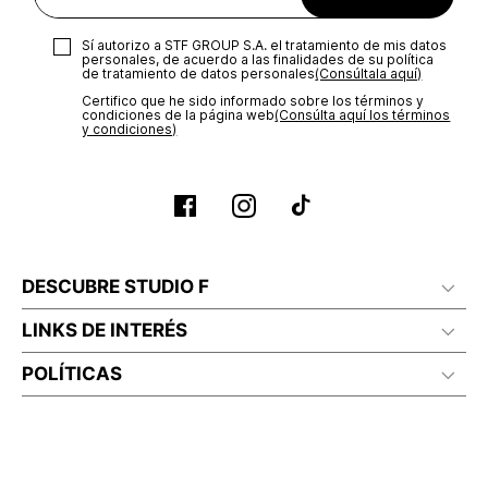
Sí autorizo a STF GROUP S.A. el tratamiento de mis datos
personales, de acuerdo a las finalidades de su política
de tratamiento de datos personales‎
(Consúltala aquí)
Certifico que he sido informado sobre los términos y
condiciones de la página web‎
(Consúlta aquí los términos
y condiciones)
DESCUBRE STUDIO F
LINKS DE INTERÉS
POLÍTICAS