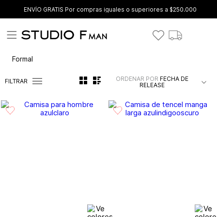
ENVÍO GRATIS Por compras iguales o superiores a $250.000
Formal
ORDENAR POR
FECHA DE
FILTRAR
RELEASE