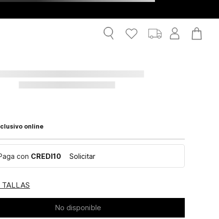
clusivo online
Paga con
CREDI10
Solicitar
E TALLAS
No disponible