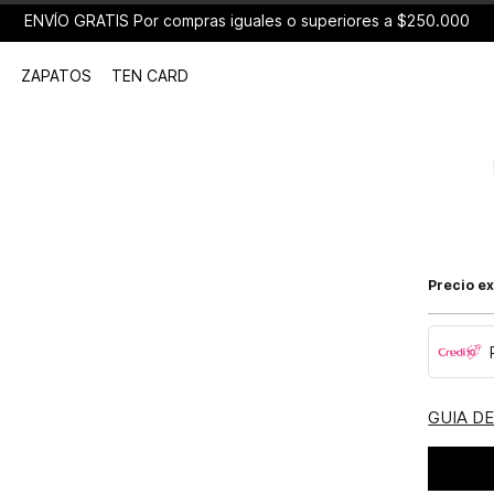
ENVÍO GRATIS Por compras iguales o superiores a $250.000
ZAPATOS
TEN CARD
Precio ex
GUIA D