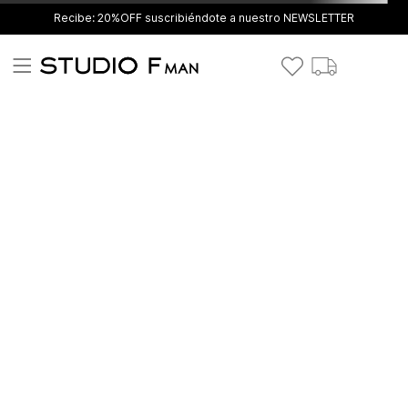
Recibe: 20%OFF suscribiéndote a nuestro NEWSLETTER