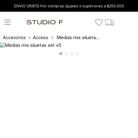
ENVÍO GRATIS Por compras iguales o superiores a $250.000
Medias mix siluetas set x5
Accesorios
Accesorios