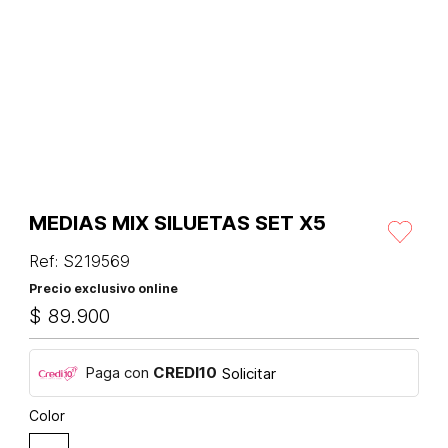
MEDIAS MIX SILUETAS SET X5
Ref
:
S219569
Precio exclusivo online
$
89
.
900
Paga con
CREDI10
Solicitar
Color