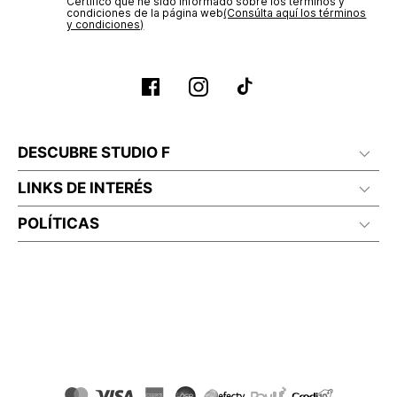
Certifico que he sido informado sobre los términos y
condiciones de la página web‎
(Consúlta aquí los términos
y condiciones)
DESCUBRE STUDIO F
LINKS DE INTERÉS
POLÍTICAS