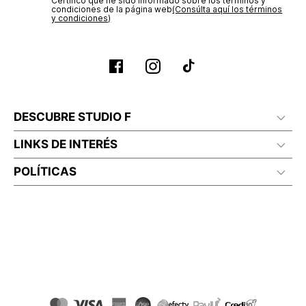
Certifico que he sido informado sobre los términos y
condiciones de la página web‎
(Consúlta aquí los términos
y condiciones)
DESCUBRE STUDIO F
LINKS DE INTERÉS
POLÍTICAS