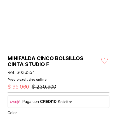
MINIFALDA CINCO BOLSILLOS
CINTA STUDIO F
Ref
:
S036354
Precio exclusivo online
$
95
.
960
$
239
.
900
Paga con
CREDI10
Solicitar
Color