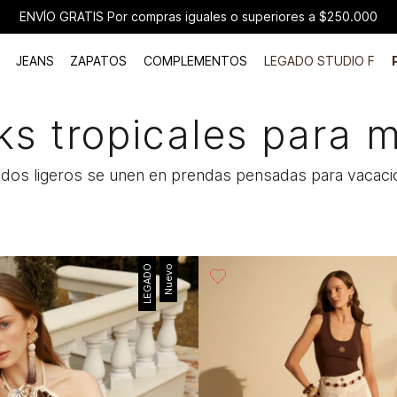
JEANS
ZAPATOS
COMPLEMENTOS
LEGADO STUDIO F
ks tropicales para m
idos ligeros se unen en prendas pensadas para vacacio
LEGADO
Nuevo