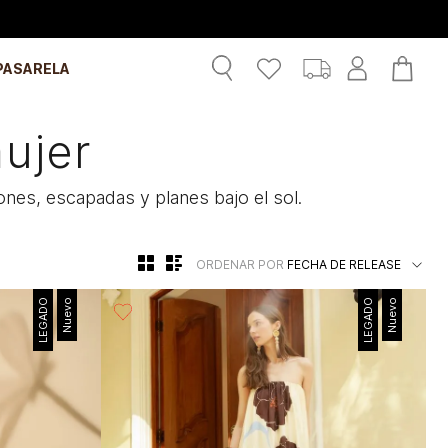
Recibe: 20%OFF suscribiéndote a nuestro NEWSLETTER
PASARELA
ujer
nes, escapadas y planes bajo el sol.
ORDENAR POR
FECHA DE RELEASE
LEGADO
Nuevo
LEGADO
Nuevo