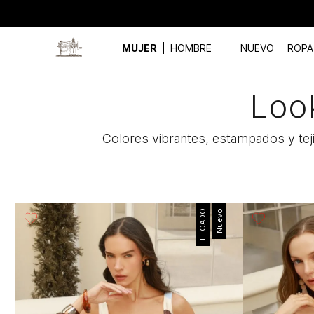
MUJER
HOMBRE
NUEVO
ROPA
Loo
Colores vibrantes, estampados y tej
LEGADO
Nuevo