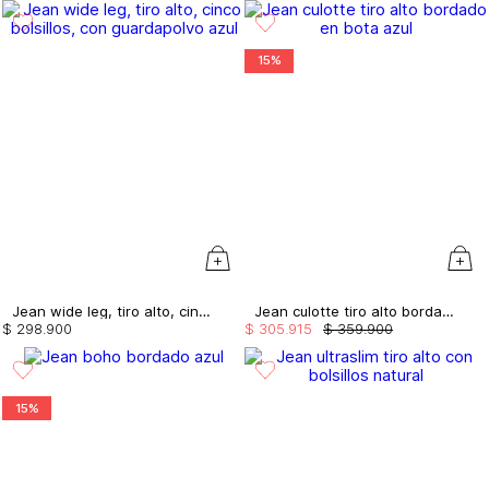
15%
Jean wide leg, tiro alto, cinco bolsillos, con guardapolvo
Jean culotte tiro alto bordado en bota
$
298
.
900
$
305
.
915
$
359
.
900
15%