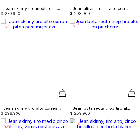
Jean skinny tiro medio cortes en pretina
Jean ultraslim tiro alto con correa
$
279
.
900
$
298
.
900
Jean skinny tiro alto correa piton para mujer
Jean bota recta crop tiro alto en pu
$
298
.
900
$
259
.
900