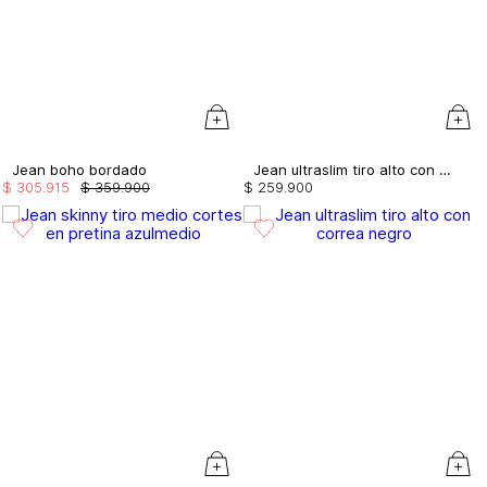
Jean boho bordado
Jean ultraslim tiro alto con bolsillos
$
305
.
915
$
359
.
900
$
259
.
900