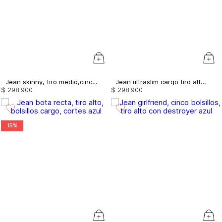
Jean skinny, tiro medio,cinco bolsillos, con correa
Jean ultraslim cargo tiro alto con bolsillos laterales
$
298
.
900
$
298
.
900
15%