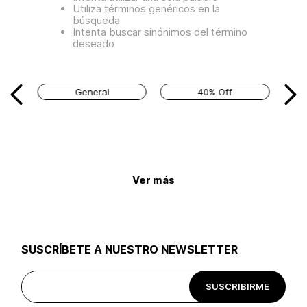
Utiliza términos genéricos en la
búsqueda
Intenta buscar sinónimos del término
deseado
General
40% Off
Ver más
SUSCRÍBETE A NUESTRO NEWSLETTER
SUSCRIBIRME