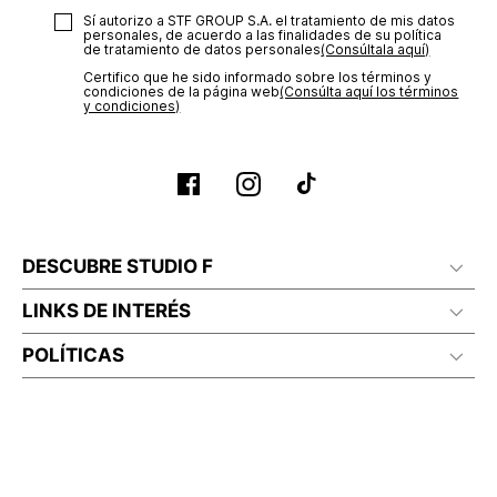
Sí autorizo a STF GROUP S.A. el tratamiento de mis datos
personales, de acuerdo a las finalidades de su política
de tratamiento de datos personales‎
(Consúltala aquí)
Certifico que he sido informado sobre los términos y
condiciones de la página web‎
(Consúlta aquí los términos
y condiciones)
DESCUBRE STUDIO F
LINKS DE INTERÉS
POLÍTICAS