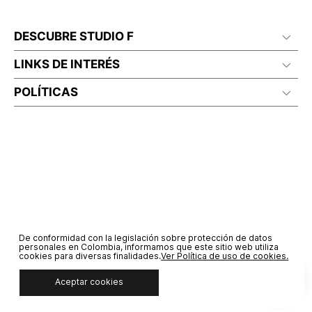
DESCUBRE STUDIO F
LINKS DE INTERÉS
POLÍTICAS
De conformidad con la legislación sobre protección de datos
personales en Colombia, informamos que este sitio web utiliza
cookies para diversas finalidades.
Ver Política de uso de cookies.
Aceptar cookies
© COPYRIGHT 2020 STF GROUP S.A. TODOS LOS DERECHOS