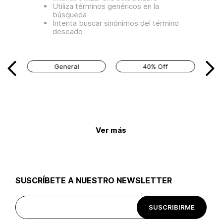
Utiliza términos genéricos en la
búsqueda
Intenta buscar sinónimos del término
deseado
General
40% Off
Ver más
SUSCRÍBETE A NUESTRO NEWSLETTER
SUSCRIBIRME