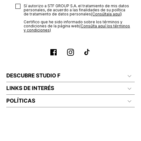
Sí autorizo a STF GROUP S.A. el tratamiento de mis datos
personales, de acuerdo a las finalidades de su política
de tratamiento de datos personales‎
(Consúltala aquí)
Certifico que he sido informado sobre los términos y
condiciones de la página web‎
(Consúlta aquí los términos
y condiciones)
DESCUBRE STUDIO F
LINKS DE INTERÉS
POLÍTICAS